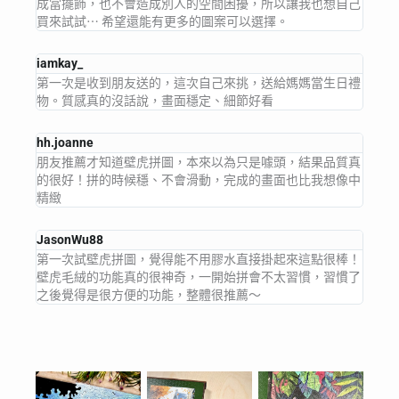
成當擺飾，也不會造成別人的空間困擾，所以讓我也想自己
買來試試⋯ 希望還能有更多的圖案可以選擇。
iamkay_
第一次是收到朋友送的，這次自己來挑，送給媽媽當生日禮
物。質感真的沒話說，畫面穩定、細節好看
hh.joanne
朋友推薦才知道壁虎拼圖，本來以為只是噱頭，結果品質真
的很好！拼的時候穩、不會滑動，完成的畫面也比我想像中
精緻
JasonWu88
第一次試壁虎拼圖，覺得能不用膠水直接掛起來這點很棒！
壁虎毛絨的功能真的很神奇，一開始拼會不太習慣，習慣了
之後覺得是很方便的功能，整體很推薦～