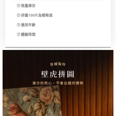
限量庫存
拼圖150片為概略值
適用年齡
體驗時間