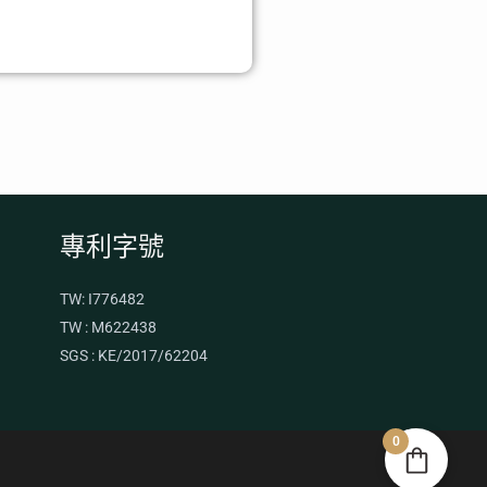
專利字號
TW: I776482
TW : M622438
SGS : KE/2017/62204
0