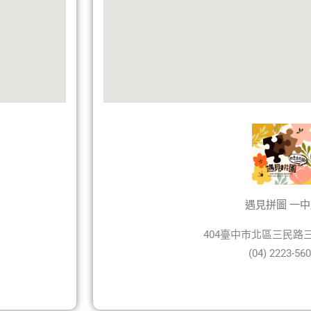
遇見拼圖 一中
404臺中市北區三民路三
(04) 2223-56