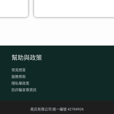
幫助與政策
常見問答
服務條款
隱私權政策
防詐騙宣導資訊
堯氏有限公司 統一編號 42769926