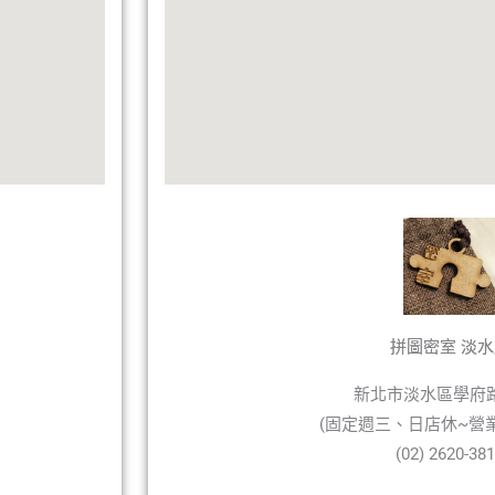
拼圖密室 淡水
新北市淡水區學府路
(固定週三、日店休~營業時
(02) 2620-38