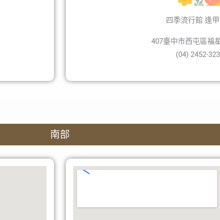
四季流行館 逢
407臺中市西屯區福星
(04) 2452-32
南部