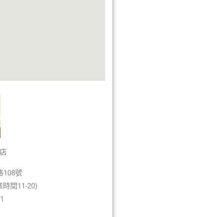
店
108號
間11-20)
11