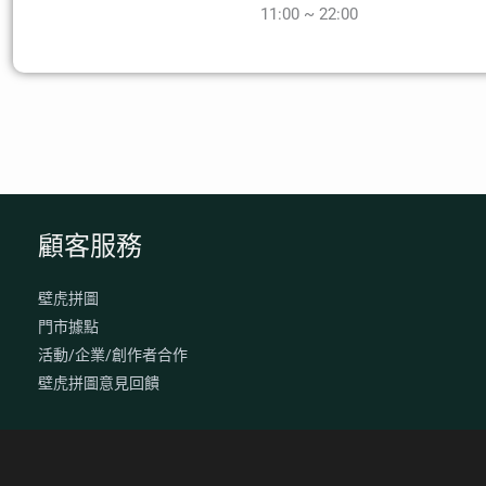
11:00 ~ 22:00
顧客服務
壁虎拼圖
門市據點
活動/企業/創作者合作
壁虎拼圖意見回饋