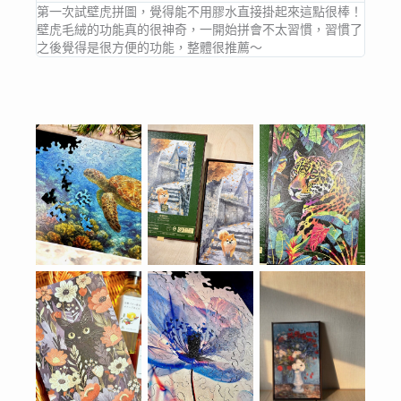
第一次試壁虎拼圖，覺得能不用膠水直接掛起來這點很棒！
壁虎毛絨的功能真的很神奇，一開始拼會不太習慣，習慣了
之後覺得是很方便的功能，整體很推薦～