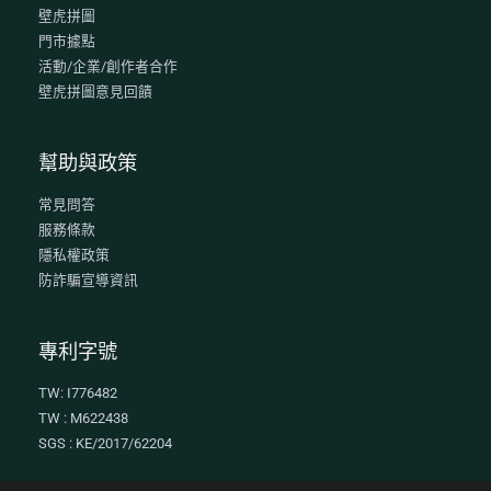
壁虎拼圖
門市據點
活動/企業/創作者合作
壁虎拼圖意見回饋
幫助與政策
常見問答
服務條款
隱私權政策
防詐騙宣導資訊
專利字號
TW: I776482
TW : M622438
SGS : KE/2017/62204