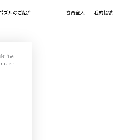
パズルのご紹介
會員登入
我的帳號
系列作品
D1GJPD