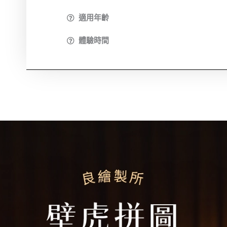
適用年齡
體驗時間