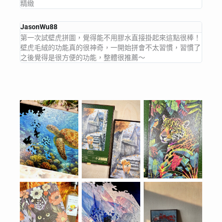
精緻
JasonWu88
第一次試壁虎拼圖，覺得能不用膠水直接掛起來這點很棒！
壁虎毛絨的功能真的很神奇，一開始拼會不太習慣，習慣了
之後覺得是很方便的功能，整體很推薦～