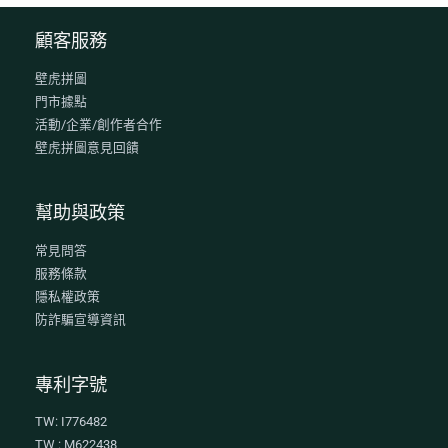
顧客服務
壁虎拼圖
門市據點
活動/企業/創作者合作
壁虎拼圖意見回饋
幫助與政策
常見問答
服務條款
隱私權政策
防詐騙宣導資訊
專利字號
TW: I776482
TW : M622438