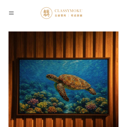
跳
至
主
要
內
容