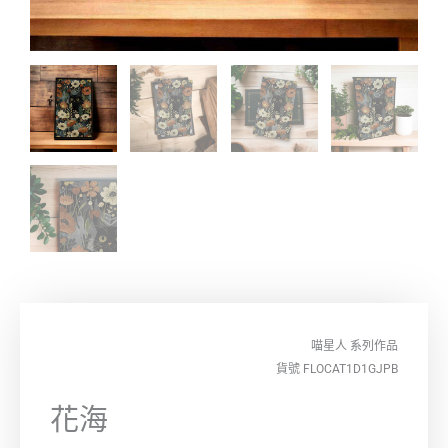
喵星人
系列作品
貨號 FLOCAT1D1GJPB
花海