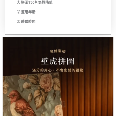
拼圖150片為概略值
適用年齡
體驗時間