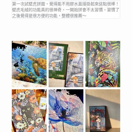
第一次試壁虎拼圖，覺得能不用膠水直接掛起來這點很棒！
壁虎毛絨的功能真的很神奇，一開始拼會不太習慣，習慣了
之後覺得是很方便的功能，整體很推薦～