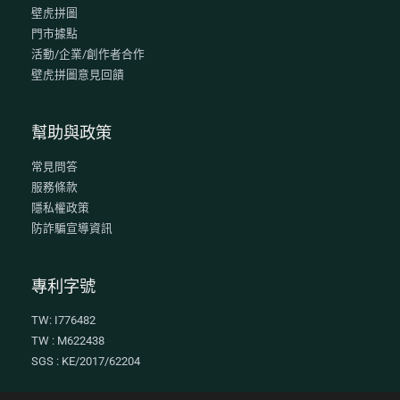
壁虎拼圖
門市據點
活動/企業/創作者合作
壁虎拼圖意見回饋
幫助與政策
常見問答
服務條款
隱私權政策
防詐騙宣導資訊
專利字號
TW: I776482
TW : M622438
SGS : KE/2017/62204