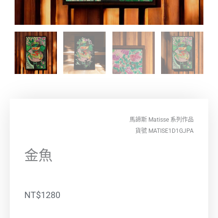
馬諦斯 Matisse
系列作品
貨號 MATISE1D1GJPA
金魚
NT$
1280