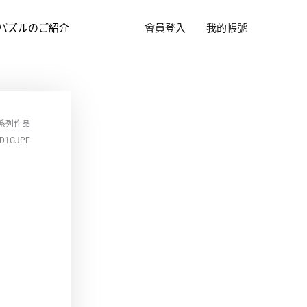
パズルのご紹介
會員登入
我的帳號
系列作品
D1GJPF