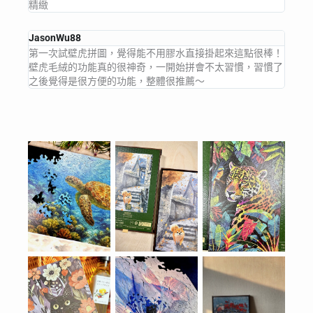
精緻
JasonWu88
第一次試壁虎拼圖，覺得能不用膠水直接掛起來這點很棒！
壁虎毛絨的功能真的很神奇，一開始拼會不太習慣，習慣了
之後覺得是很方便的功能，整體很推薦～