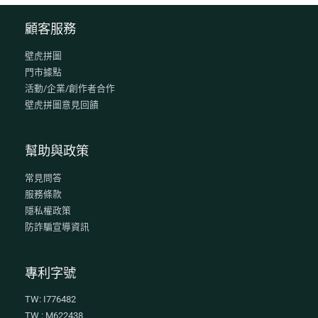
顧客服務
壁虎拼圖
門市據點
活動/企業/創作者合作
壁虎拼圖意見回饋
幫助與政策
常見問答
服務條款
隱私權政策
防詐騙宣導資訊
專利字號
TW: I776482
TW : M622438