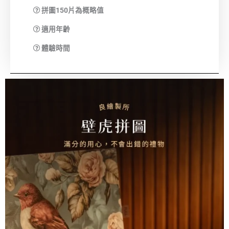
拼圖150片為概略值
適用年齡
體驗時間