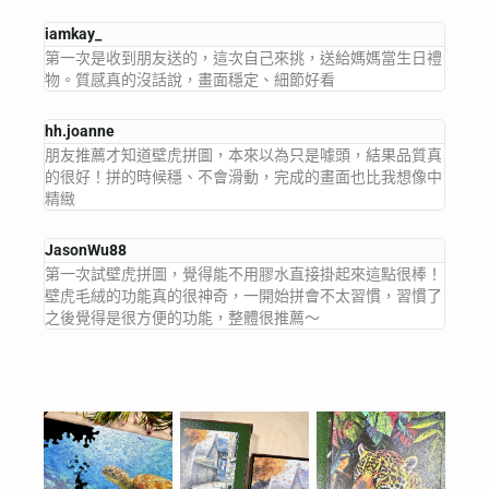
iamkay_
第一次是收到朋友送的，這次自己來挑，送給媽媽當生日禮
物。質感真的沒話說，畫面穩定、細節好看
hh.joanne
朋友推薦才知道壁虎拼圖，本來以為只是噱頭，結果品質真
的很好！拼的時候穩、不會滑動，完成的畫面也比我想像中
精緻
JasonWu88
第一次試壁虎拼圖，覺得能不用膠水直接掛起來這點很棒！
壁虎毛絨的功能真的很神奇，一開始拼會不太習慣，習慣了
之後覺得是很方便的功能，整體很推薦～