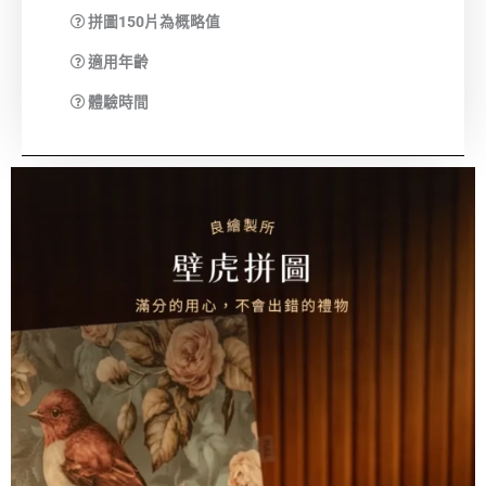
拼圖150片為概略值
適用年齡
體驗時間