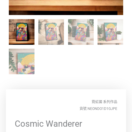
霓虹國
系列作品
貨號 NEONDO1D1GJPE
Cosmic Wanderer