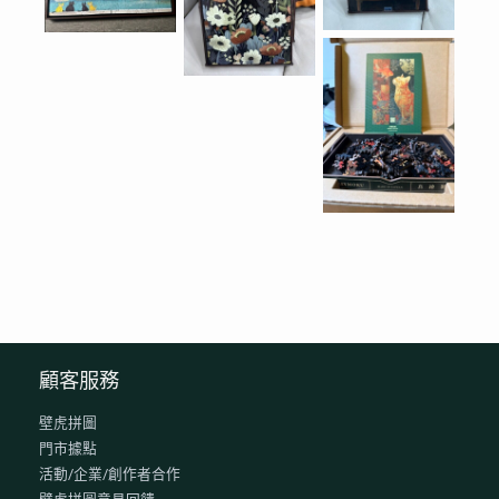
顧客服務
壁虎拼圖
門市據點
活動/企業/創作者合作