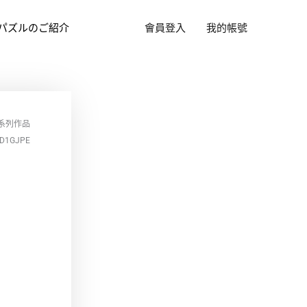
パズルのご紹介
會員登入
我的帳號
系列作品
D1GJPE