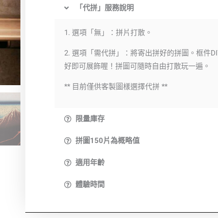
「代拼」服務說明
1. 選項「無」：拼片打散。
2. 選項「需代拼」：將寄出拼好的拼圖。框件DI
好即可展飾喔！拼圖可隨時自由打散玩一遍。
** 目前僅供客製圖樣選擇代拼 **
限量庫存
拼圖150片為概略值
適用年齡
體驗時間