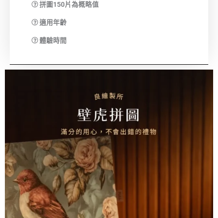
拼圖150片為概略值
適用年齡
體驗時間