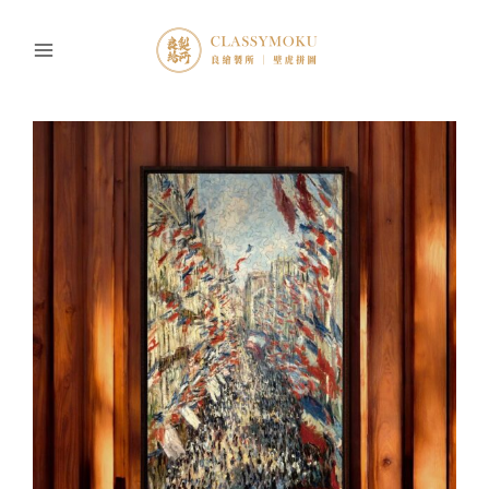
跳
至
主
要
內
容