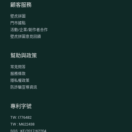
顧客服務
壁虎拼圖
門市據點
活動/企業/創作者合作
壁虎拼圖意見回饋
幫助與政策
常見問答
服務條款
隱私權政策
防詐騙宣導資訊
專利字號
TW: I776482
TW : M622438
SGS : KE/2017/62204