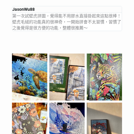
JasonWu88
第一次試壁虎拼圖，覺得能不用膠水直接掛起來這點很棒！
壁虎毛絨的功能真的很神奇，一開始拼會不太習慣，習慣了
之後覺得是很方便的功能，整體很推薦～