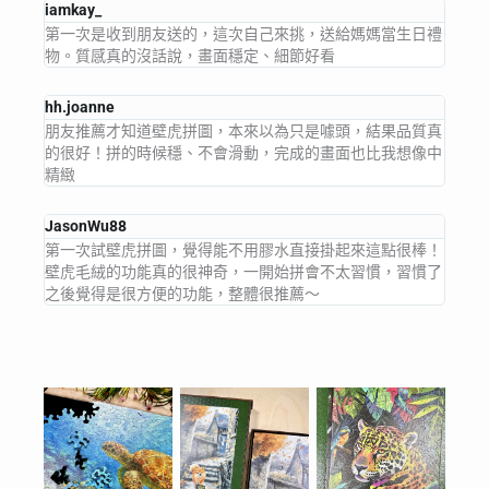
iamkay_
第一次是收到朋友送的，這次自己來挑，送給媽媽當生日禮
物。質感真的沒話說，畫面穩定、細節好看
hh.joanne
朋友推薦才知道壁虎拼圖，本來以為只是噱頭，結果品質真
的很好！拼的時候穩、不會滑動，完成的畫面也比我想像中
精緻
JasonWu88
第一次試壁虎拼圖，覺得能不用膠水直接掛起來這點很棒！
壁虎毛絨的功能真的很神奇，一開始拼會不太習慣，習慣了
之後覺得是很方便的功能，整體很推薦～