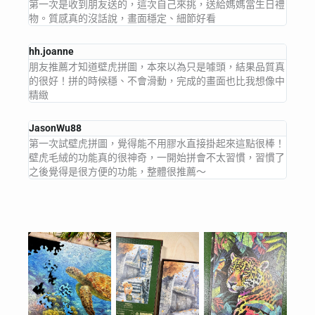
第一次是收到朋友送的，這次自己來挑，送給媽媽當生日禮
物。質感真的沒話說，畫面穩定、細節好看
hh.joanne
朋友推薦才知道壁虎拼圖，本來以為只是噱頭，結果品質真
的很好！拼的時候穩、不會滑動，完成的畫面也比我想像中
精緻
JasonWu88
第一次試壁虎拼圖，覺得能不用膠水直接掛起來這點很棒！
壁虎毛絨的功能真的很神奇，一開始拼會不太習慣，習慣了
之後覺得是很方便的功能，整體很推薦～