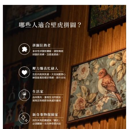
1:00
一分鐘開箱【歡迎回家】快樂小狗勾
2:38
GECKO POWER PUZZLE ENGLISH DEMONSTRATION